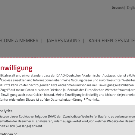
N
Deutsch
Engli
ECOME A MEMBER
JAHRESTAGUNG
KARRIEREN GESTALT
ch organisations (GAIN25)
nwilligung
Zus
 the large research
 16 Jahre alt und einverstanden, dass der DAAD (Deutscher Akademischer Austauschdienst e.V., 
Cookies
einsetzen und Informationen über meine Nutzung dieser und zuvor besuchter
Website
N25)
 Dritte kann ich der nachfolgenden Liste entnehmen und von meiner Einwilligung ausschließen. 
 Zugriff auf meine Daten aus einem Drittland (außerhalb des Europäischen Wirtschaftraums) erm
 Einwilligung auch ausdrücklich hierauf. Meine Einwilligung ist freiwillig und ich kann sie jederzeit
Center
widerrufen. Dieses ist auf der
Datenschutzerklärung
verlinkt.
 organisations offer a wide range of career opportunities.
ersities and with business, civil society and others result in
nalytics
 permeable career paths. From the classic career with the
Setzen dieser
Cookies
verfolgt der DAAD den Zweck, diese
Website
fortlaufend zu verbessern u
 career paths at research infrastructures, in industry or in
rhalten der Besucher zu analysieren, indem ausgewertet wird, von welcher
Website
der Besuc
alt er sich (wie lange) ansieht.
tration and politics, the possibilities are manifold. This
es that are open to different CVs and skill sets. The aim of
rmationen